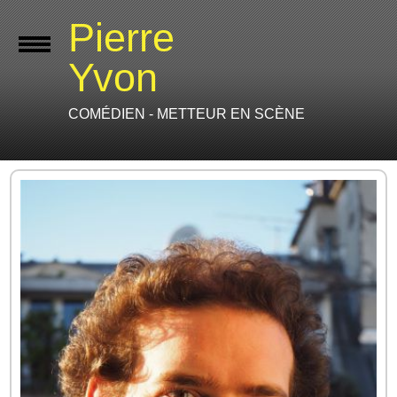
Pierre
Yvon
COMÉDIEN - METTEUR EN SCÈNE